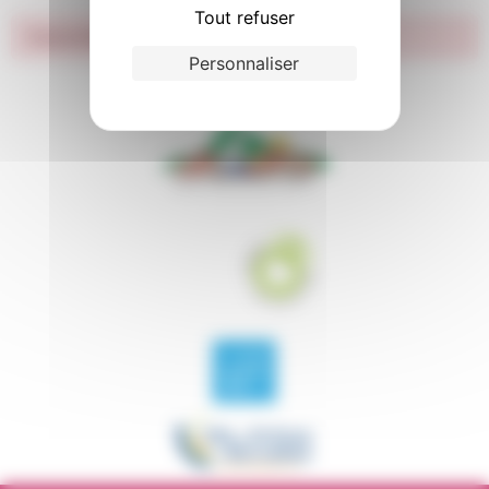
Tout refuser
Impossible de trouver la fiche : F13212.xml
Personnaliser