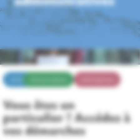
Particuliers
Associations
Entreprises
Vous êtes un
particulier ? Accédez à
vos démarches