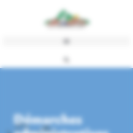
Panneau de gestion des cookies
Démarches
administratives