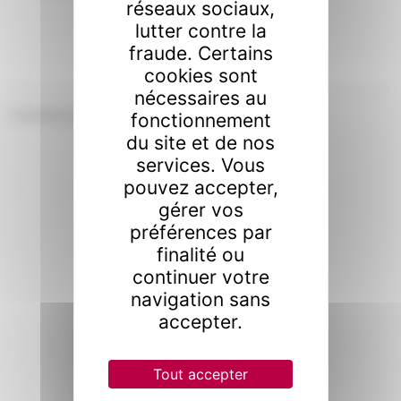
réseaux sociaux,
lutter contre la
fraude. Certains
cookies sont
nécessaires au
©
Direction de l'information légale et administrative
fonctionnement
du site et de nos
services. Vous
pouvez accepter,
gérer vos
préférences par
finalité ou
continuer votre
navigation sans
accepter.
Tout accepter