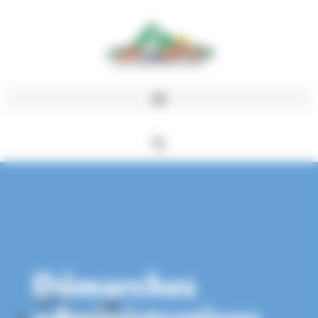
Panneau de gestion des cookies
Démarches
administratives