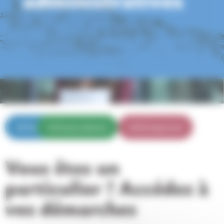
Particuliers
Associations
Entreprises
Vous êtes un
particulier ? Accédez à
vos démarches