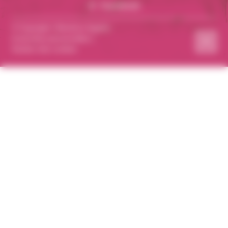
Facebook
© Copyright |
Mentions légales
& données personnelles
|
Gestion des cookies